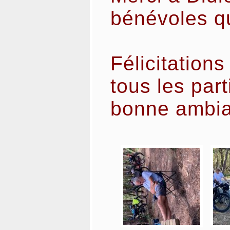
bénévoles qu
Félicitations
tous les part
bonne ambi