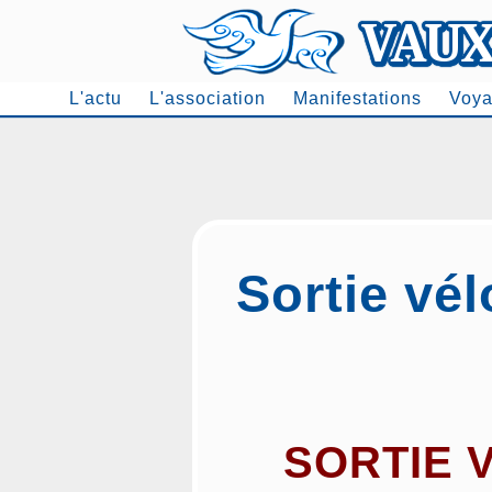
L'actu
L'association
Manifestations
Voya
Men
Sortie vél
SORTIE 