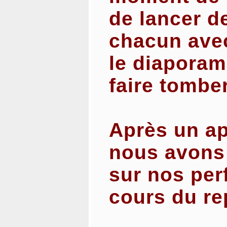
de lancer d
chacun avec
le diaporam
faire tomber
Après un ap
nous avons
sur nos pe
cours du re