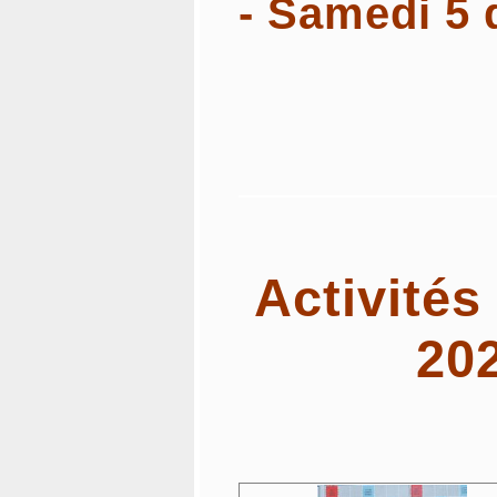
- Samedi 5
Activité
20