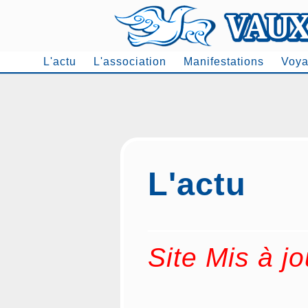
L'actu
L'association
Manifestations
Voya
Men
L'actu
Site Mis à j