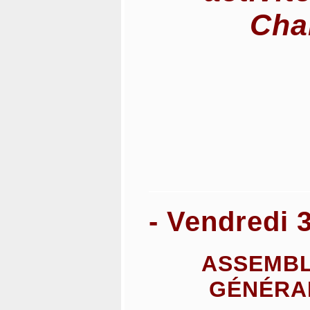
Cha
- Vendredi 
ASSEMB
GÉNÉRA