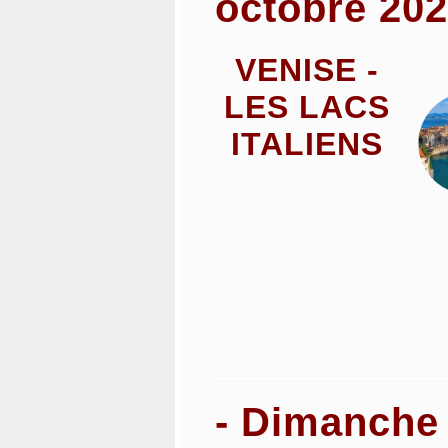
octobre 20
VENISE -
LES LACS
ITALIENS
- Dimanche 