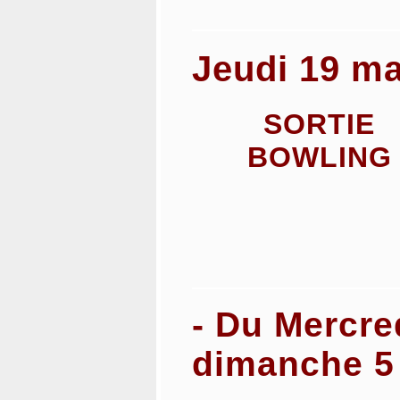
Jeudi 19 m
SORTIE
BOWLING
- Du Mercre
dimanche 5 