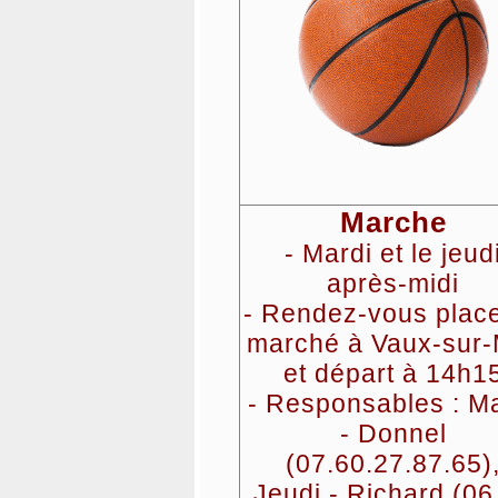
Marche
- Mardi et le jeud
après-midi
- Rendez-vous plac
marché à Vaux-sur-
et départ à 14h1
- Responsables : M
- Donnel
(07.60.27.87.65)
Jeudi - Richard (06