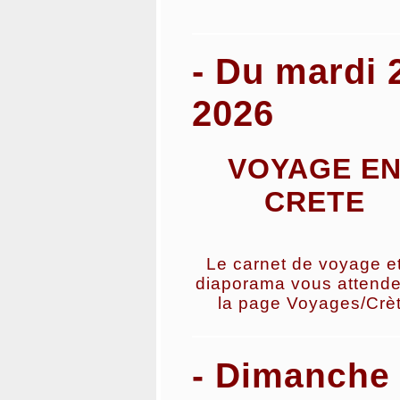
- Du mardi 
2026
VOYAGE E
CRETE
Le carnet de voyage et
diaporama vous attende
la page Voyages/Crè
- Dimanch