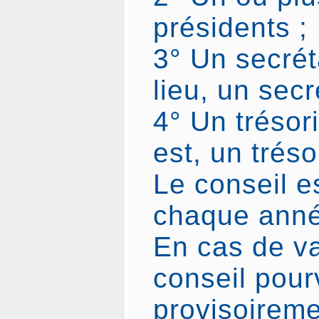
présidents ;
3° Un secréta
lieu, un secr
4° Un trésori
est, un tréso
Le conseil e
chaque année
En cas de v
conseil pour
provisoirem