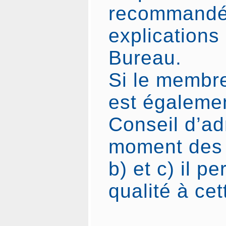
recommandée
explications
Bureau.
Si le membre
est égaleme
Conseil d’ad
moment des 
b) et c) il p
qualité à cet