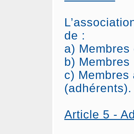
L’associati
de :
a) Membres 
b) Membres b
c) Membres a
(adhérents).
Article 5 - 