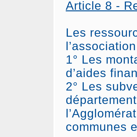
Article 8 - 
Les ressour
l’associatio
1° Les mont
d’aides fina
2° Les subv
département
l’Agglomérat
communes e