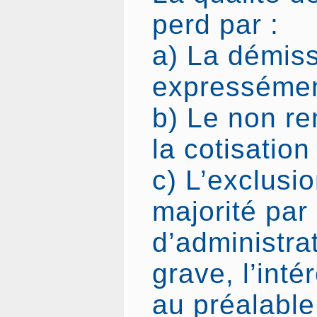
perd par :
a) La démis
expressémen
b) Le non r
la cotisation 
c) L’exclusi
majorité par 
d’administra
grave, l’inté
au préalable,