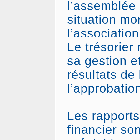
l’assemblée 
situation mo
l’association
Le trésorier
sa gestion e
résultats de 
l’approbatio
Les rapports
financier so