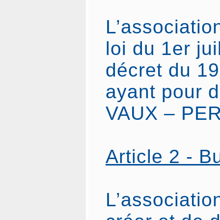
L’association
loi du 1er jui
décret du 19
ayant pour d
VAUX – PE
Article 2 - B
L’associatio