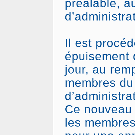
préalable, a
d’administra
Il est procé
épuisement d
jour, au rem
membres du 
d’administrat
Ce nouveau 
les membres