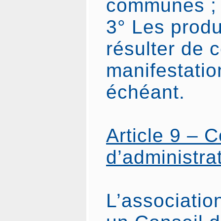
communes ;
3° Les produ
résulter de 
manifestatio
échéant.
Article 9 – C
d’administra
L’association