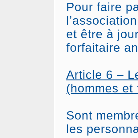
Pour faire pa
l’association
et être à jou
forfaitaire an
Article 6 –
(hommes et
Sont membre
les personna