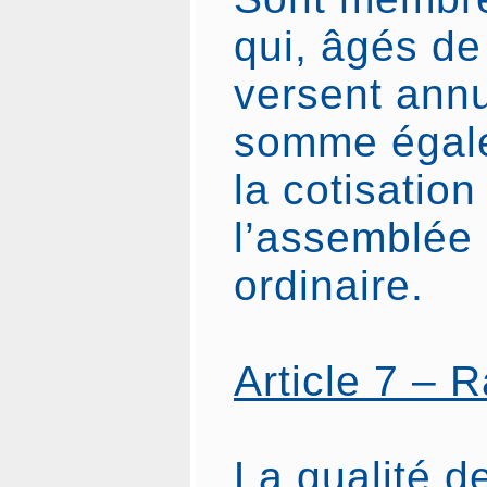
qui, âgés de
versent ann
somme égale
la cotisation
l’assemblée
ordinaire.
Article 7 – 
La qualité d