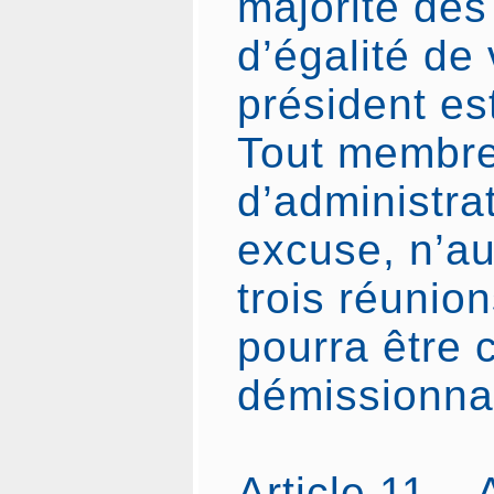
majorité des
d’égalité de 
président es
Tout membre
d’administra
excuse, n’au
trois réunio
pourra être
démissionna
Article 11 –