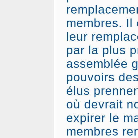
remplacemen
membres. Il 
leur remplac
par la plus 
assemblée g
pouvoirs de
élus prennen
où devrait 
expirer le m
membres re