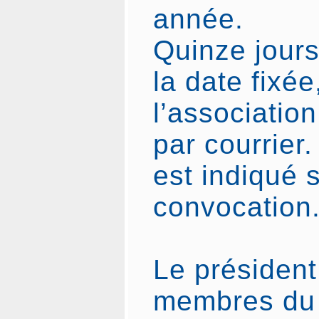
année.
Quinze jour
la date fixé
l’associatio
par courrier.
est indiqué s
convocation
Le président
membres du 