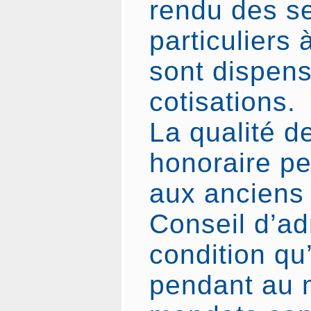
rendu des s
particuliers à
sont dispen
cotisations.
La qualité d
honoraire pe
aux anciens 
Conseil d’adm
condition qu’
pendant au m