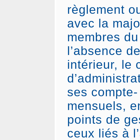
règlement ou
avec la majo
membres du 
l’absence d
intérieur, le
d’administrat
ses compte-
mensuels, en
points de g
ceux liés à l