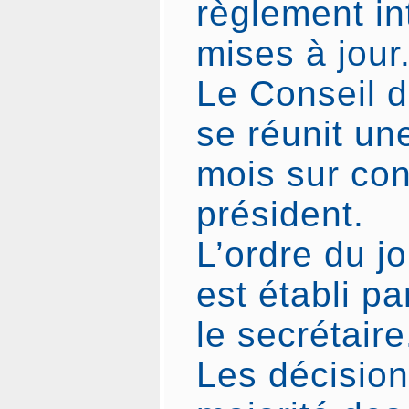
règlement in
mises à jour
Le Conseil d
se réunit une
mois sur co
président.
L’ordre du j
est établi pa
le secrétaire
Les décision