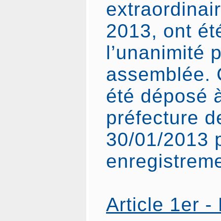
extraordinai
2013, ont ét
l’unanimité p
assemblée. 
été déposé à
préfecture d
30/01/2013 
enregistreme
Article 1er 