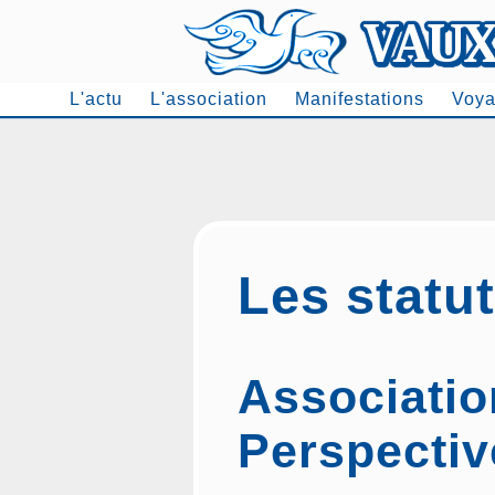
L'actu
L'association
Manifestations
Voya
Men
Les statu
Associatio
Perspectiv