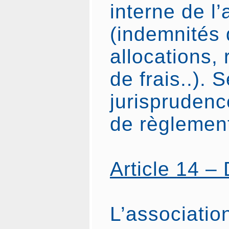
interne de l’
(indemnités 
allocations
de frais..). 
jurisprudenc
de règlement
Article 14 –
L’associatio