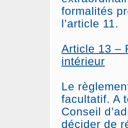
formalités p
l’article 11.
Article 13 –
intérieur
Le règlement
facultatif. A
Conseil d’ad
décider de r