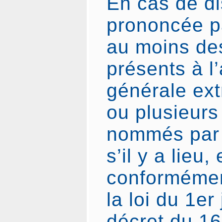
En cas de di
prononcée pa
au moins d
présents à l
générale ext
ou plusieurs
nommés par ce
s’il y a lieu,
conformément
la loi du 1er
décret du 16