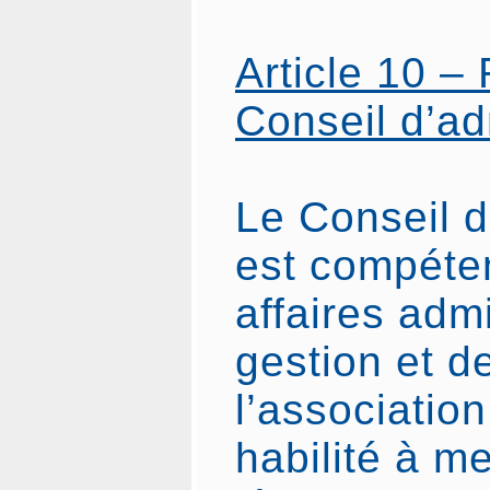
Article 10 –
Conseil d’ad
Le Conseil d
est compéten
affaires admi
gestion et d
l’association
habilité à m