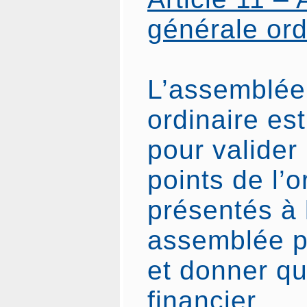
générale ord
L’assemblée
ordinaire es
pour valider 
points de l’o
présentés à 
assemblée p
et donner qu
financier.