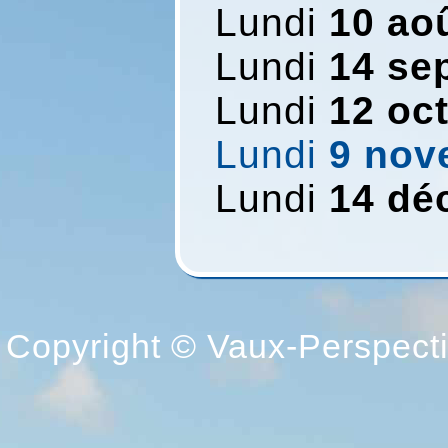
Lundi
10 ao
Lundi
14 se
Lundi
12 oc
Lundi
9 nov
Lundi
14 dé
Copyright © Vaux-Perspectiv