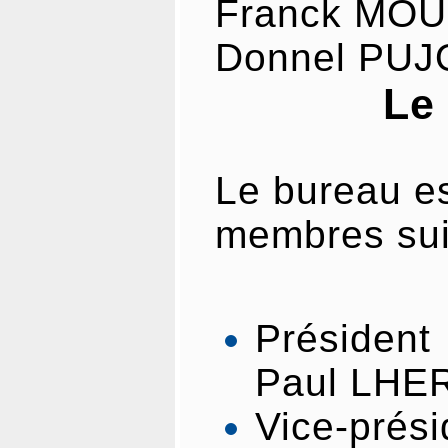
Franck MO
Donnel PUJ
Le
Le bureau e
membres sui
Présid
Paul LHE
Vice-pré