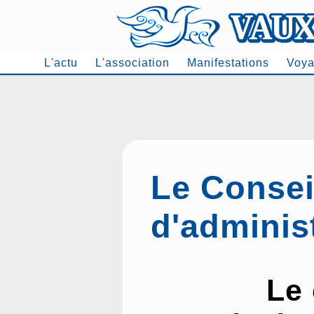
L'actu
L'association
Manifestations
Voya
Men
Le Consei
d'adminis
Le 