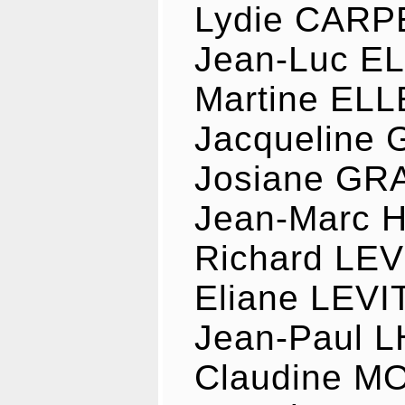
Lydie CARP
Jean-Luc E
Martine EL
Jacqueline
Josiane G
Jean-Marc
Richard LE
Eliane LEV
Jean-Paul 
Claudine M