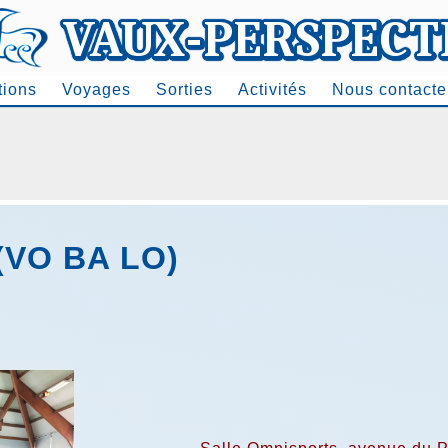
tions
Voyages
Sorties
Activités
Nous contacte
 (VO BA LO)