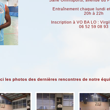
Salle Omnisports, avenue du P
Entraînement chaque lundi e
20h à 22h
Inscription à VO BA LO : Vir
06 52 59 08 93
ci les photos des dernières rencontres de notre équ