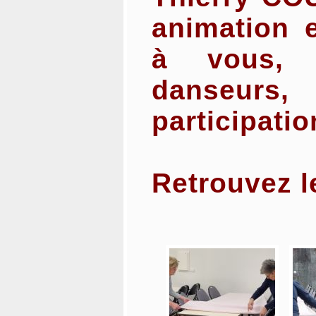
animation e
à vous, 
danseurs
participatio
Retrouvez l