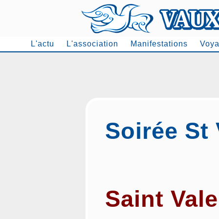
L'actu
L'association
Manifestations
Voya
Men
Soirée St 
Saint Val