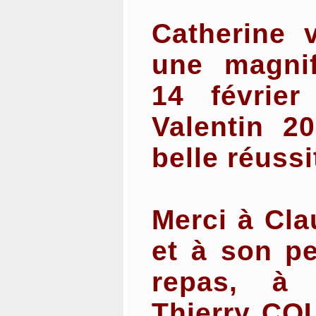
Catherine 
une magnif
14 février
Valentin 2
belle réussi
Merci à Cl
et à son pe
repas, à 
Thierry CO