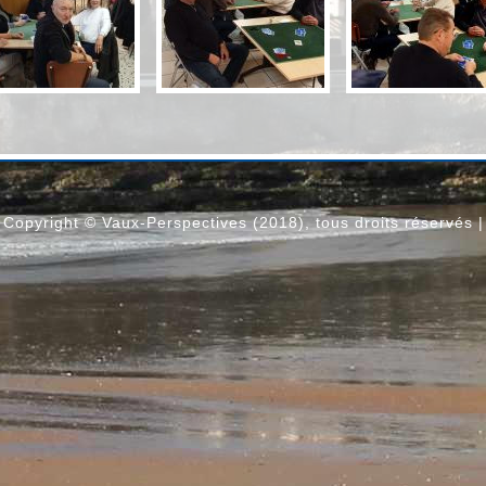
Copyright © Vaux-Perspectives (2018), tous droits réservés |